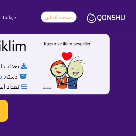
صفحه اصلی
Türkçe
iklim
تعداد دان
دسته:
پ
تعداد اس