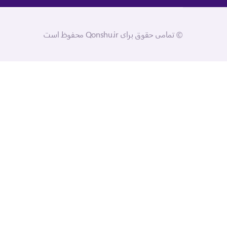
© تمامی حقوق برای Qonshu.ir محفوظ است